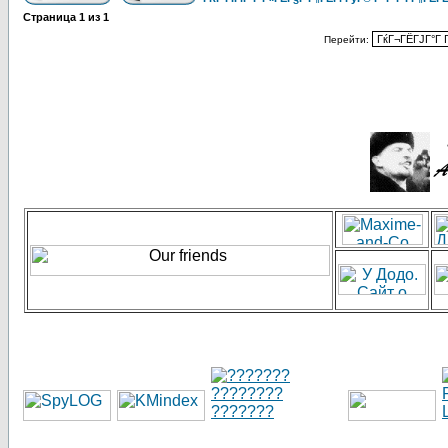
Страница
1
из
1
Перейти: