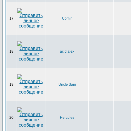
17
Comin
18
acid alex
19
Uncle Sam
20
Hercules