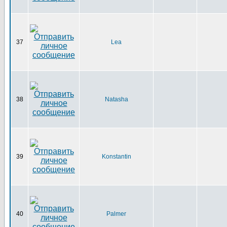
37
Lea
38
Natasha
39
Konstantin
40
Palmer