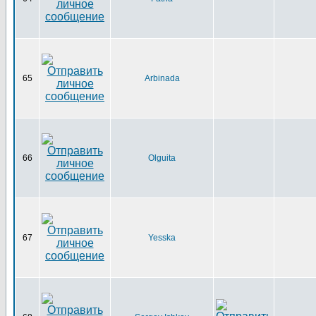
65
Arbinada
66
Olguita
67
Yesska